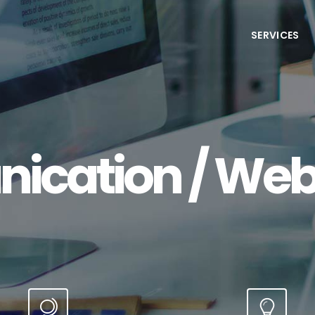
SERVICES
cation / Web 