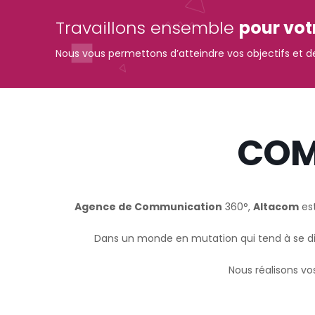
Travaillons ensemble
pour vot
Nous vous permettons d’atteindre vos objectifs et de
COM
Agence de Communication
360°,
Altacom
es
Dans un monde en mutation qui tend à se digi
Nous réalisons v