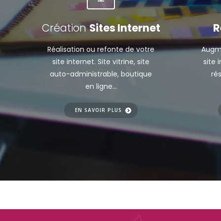
Création
Sites Internet
R
Réalisation ou refonte de votre
Augme
site internet. Site vitrine, site
site 
auto-administrable, boutique
ré
en ligne...
EN SAVOIR PLUS