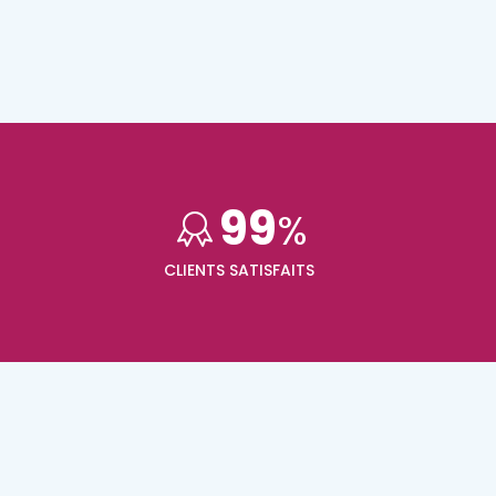
99
%
CLIENTS SATISFAITS