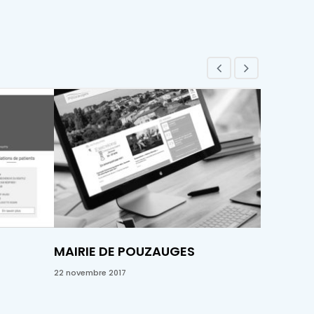
MAIRIE DE POUZAUGES
MAISON 
INTERNE
22 novembre 2017
15 août 2017