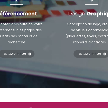
éférencement
Design
Graphi
nter la visibilité de votre
Conception de logo, cré
internet sur les pages des
de visuels commerci
sultats des moteurs de
(plaquettes, flyers, catal
recherche
rapports d'activités..
EN SAVOIR PLUS
EN SAVOIR PLUS