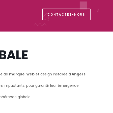
CONTACTEZ-NOUS
BALE
ie de
marque
,
web
et design installée à
Angers
.
urs impactants, pour garantir leur émergence.
ohérence globale.