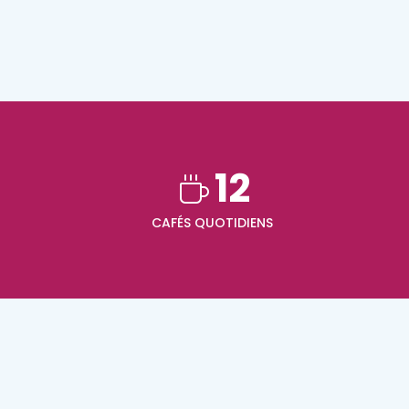
6
12
CAFÉS QUOTIDIENS