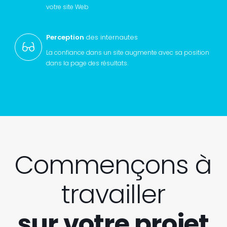
votre site Web
Perception
des internautes
La confiance dans un site augmente avec sa position
dans la page des résultats.
Commençons à
travailler
sur votre projet