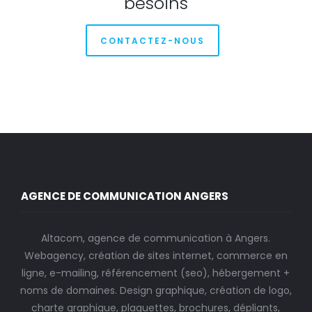
besoins
CONTACTEZ-NOUS
AGENCE DE COMMUNICATION ANGERS
Altacom, agence de communication à Angers.
Webagency, création de sites internet, commerce en
ligne, e-mailing, référencement (seo), hébergement +
noms de domaines. Design graphique, création de logo,
charte graphique, plaquettes, brochures, dépliants,