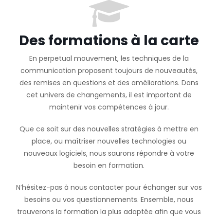
Des formations à la carte
En perpetual mouvement, les techniques de la
communication proposent toujours de nouveautés,
des remises en questions et des améliorations. Dans
cet univers de changements, il est important de
maintenir vos compétences à jour.
Que ce soit sur des nouvelles stratégies à mettre en
place, ou maîtriser nouvelles technologies ou
nouveaux logiciels, nous saurons répondre à votre
besoin en formation.
N’hésitez-pas à nous contacter pour échanger sur vos
besoins ou vos questionnements. Ensemble, nous
trouverons la formation la plus adaptée afin que vous